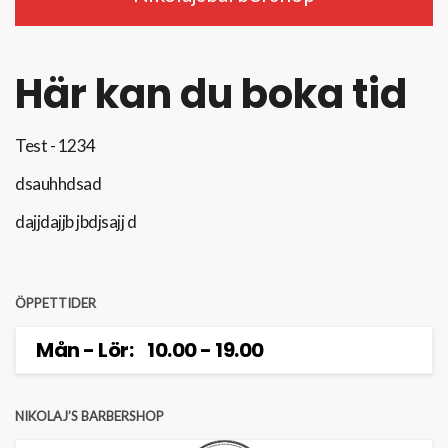
Här kan du boka tid
Test - 1234
dsauhhdsad
dajjdajjb jbdjsajj d
ÖPPETTIDER
Mån - Lör: 10.00 - 19.00
NIKOLAJ’S BARBERSHOP