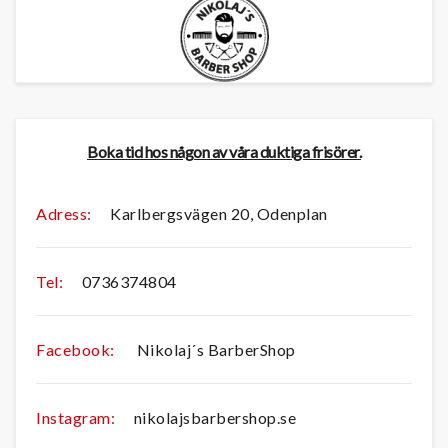
Boka tid hos någon av våra duktiga frisörer.
Adress:
Karlbergsvägen 20, Odenplan
Tel:
0736374804
Facebook:
Nikolaj´s BarberShop
Instagram:
nikolajsbarbershop.se