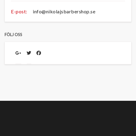
E-post:
info@nikolajsbarbershop.se
FÖLJ OSS